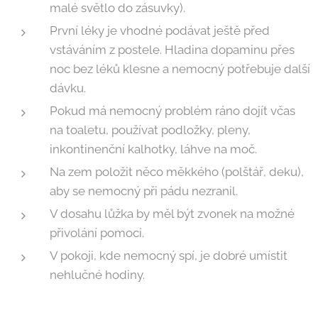
malé světlo do zásuvky).
První léky je vhodné podávat ještě před
vstáváním z postele. Hladina dopaminu přes
noc bez léků klesne a nemocný potřebuje další
dávku.
Pokud má nemocný problém ráno dojít včas
na toaletu, používat podložky, pleny,
inkontinenční kalhotky, láhve na moč.
Na zem položit něco měkkého (polštář, deku),
aby se nemocný při pádu nezranil.
V dosahu lůžka by měl být zvonek na možné
přivolání pomoci.
V pokoji, kde nemocný spí, je dobré umístit
nehlučné hodiny.