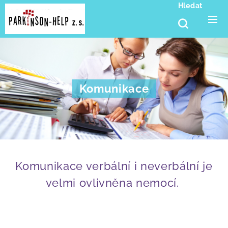
Hledat
Komunikace
Komunikace verbální i neverbální je
velmi ovlivněna nemocí.