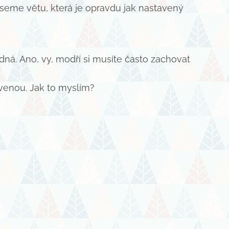
seme větu, která je opravdu jak nastavený
adná. Ano, vy, modří si musíte často zachovat
rvenou. Jak to myslím?