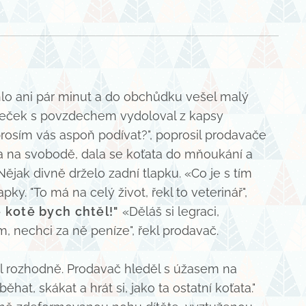
o ani pár minut a do obchůdku vešel malý
apeček s povzdechem vydoloval z kapsy
rosím vás aspoň podívat?", poprosil prodavače
tla na svobodě, dala se koťata do mňoukání a
jak divně drželo zadní tlapku. «Co je s tím
. "To má na celý život, řekl to veterinář",
e kotě bych chtěl!"
«Děláš si legraci,
m, nechci za ně peníze", řekl prodavač.
al rozhodně. Prodavač hleděl s úžasem na
t, skákat a hrát si, jako ta ostatní koťata."