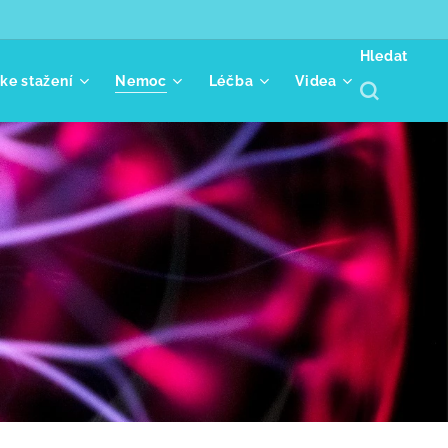
Hledat
 ke stažení
Nemoc
Léčba
Videa